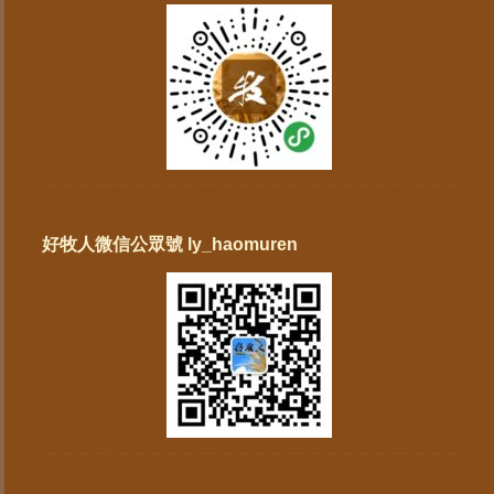
好牧人微信公眾號 ly_haomuren