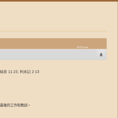
00:00
Ready
音 11:23, 利未記 2:13
最後的工作和教訓。