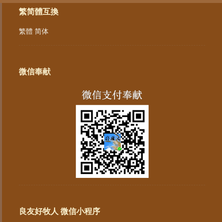
繁简體互換
繁體
简体
微信奉献
良友好牧人 微信小程序