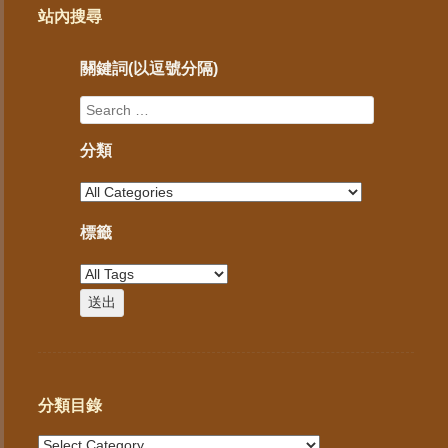
站內搜尋
關鍵詞(以逗號分隔)
分類
標籤
分類目錄