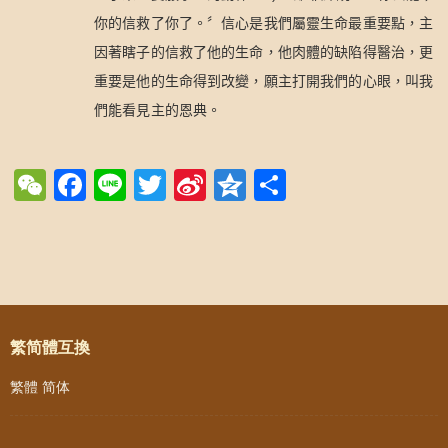
你的信救了你了。〞信心是我們屬靈生命最重要點，主
因著瞎子的信救了他的生命，他肉體的缺陷得醫治，更
重要是他的生命得到改變，願主打開我們的心眼，叫我
們能看見主的恩典。
WeChat
Facebook
Line
Twitter
Sina
Qzone
Share
Weibo
Post navigation
繁简體互換
繁體
简体