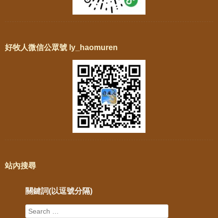
好牧人微信公眾號 ly_haomuren
站內搜尋
關鍵詞(以逗號分隔)