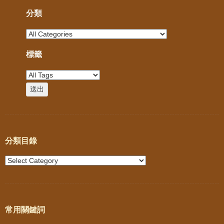
分類
標籤
分類目錄
常用關鍵詞