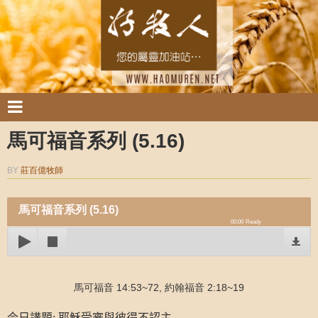
馬可福音系列 (5.16)
BY
莊百億牧師
馬可福音系列 (5.16)
00:00
Ready
馬可福音 14:53~72, 約翰福音 2:18~19
耶穌受審與彼得不認主
今日講題
: