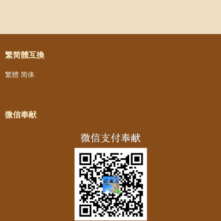
Post navigation
繁简體互換
繁體
简体
微信奉献