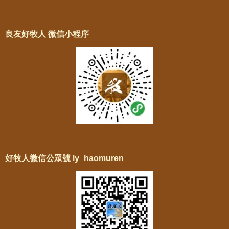
良友好牧人 微信小程序
好牧人微信公眾號 ly_haomuren