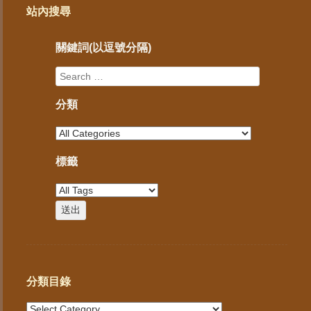
站內搜尋
關鍵詞(以逗號分隔)
分類
標籤
分類目錄