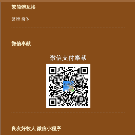
繁简體互換
繁體
简体
微信奉献
良友好牧人 微信小程序