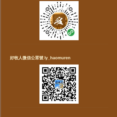
好牧人微信公眾號 ly_haomuren