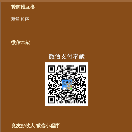
繁简體互換
繁體
简体
微信奉献
良友好牧人 微信小程序