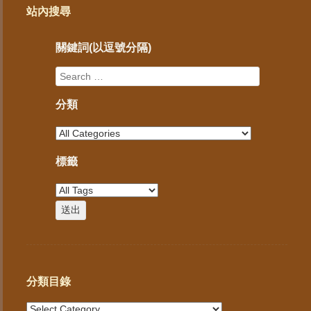
站內搜尋
關鍵詞(以逗號分隔)
分類
標籤
分類目錄