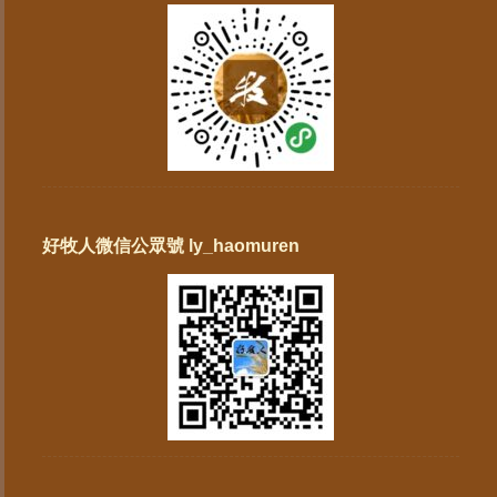
好牧人微信公眾號 ly_haomuren