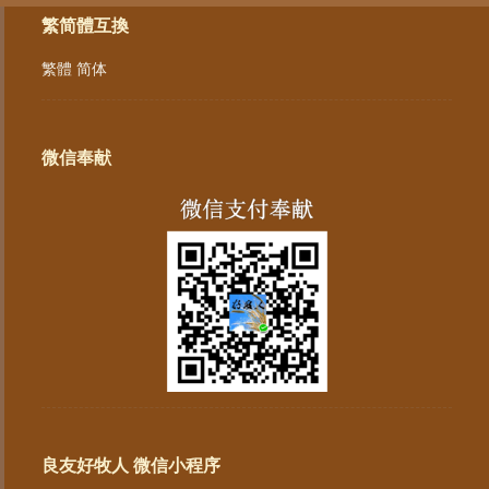
繁简體互換
繁體
简体
微信奉献
良友好牧人 微信小程序