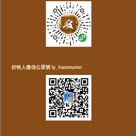
好牧人微信公眾號 ly_haomuren