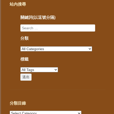
站內搜尋
關鍵詞(以逗號分隔)
分類
標籤
分類目錄