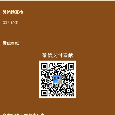
繁简體互換
繁體
简体
微信奉献