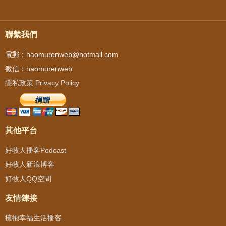
聯繫我們
電郵：haomurenweb@hotmail.com
微信：haomurenweb
隱私政策 Privacy Policy
其他平台
好牧人播客Podcast
好牧人新浪博客
好牧人QQ空間
友情鍊接
擁抱幸福生活播客