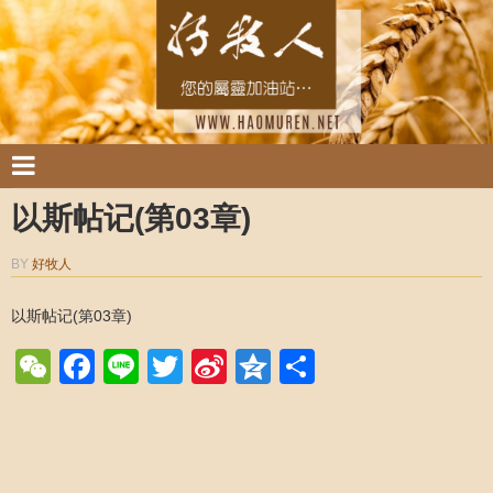
以斯帖记(第03章)
BY
好牧人
以斯帖记(第03章)
WeChat
Facebook
Line
Twitter
Sina
Qzone
Share
Weibo
Post navigation