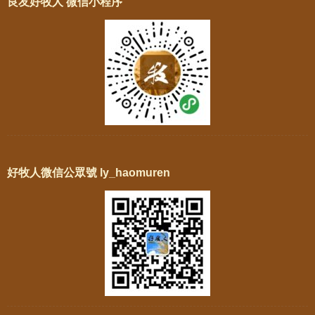
良友好牧人 微信小程序
好牧人微信公眾號 ly_haomuren