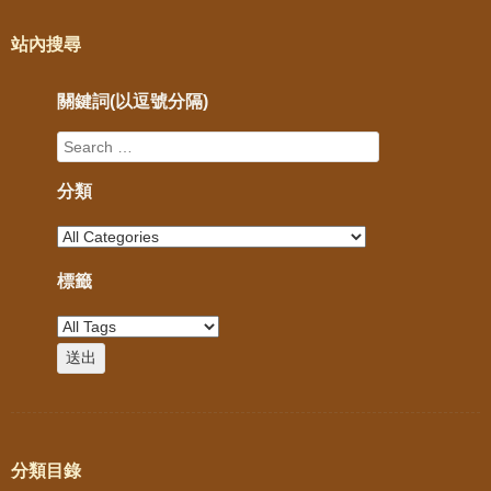
站內搜尋
關鍵詞(以逗號分隔)
分類
標籤
分類目錄