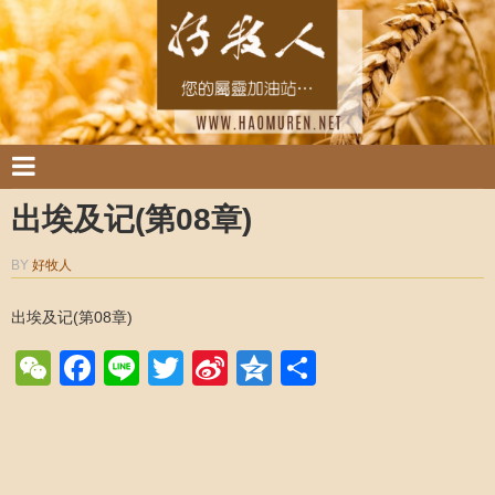
出埃及记(第08章)
BY
好牧人
出埃及记(第08章)
WeChat
Facebook
Line
Twitter
Sina
Qzone
Share
Weibo
Post navigation