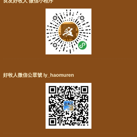
良友好牧人 微信小程序
好牧人微信公眾號 ly_haomuren