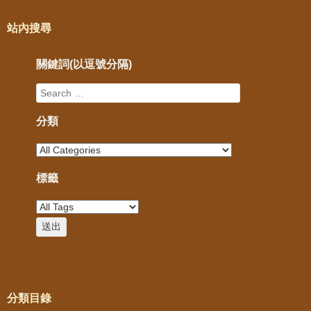
站內搜尋
關鍵詞(以逗號分隔)
分類
標籤
分類目錄