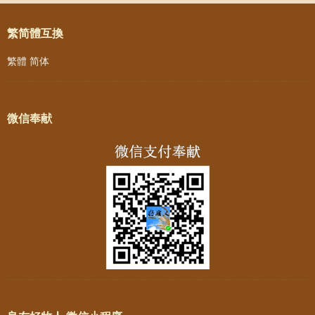
繁简體互換
繁體
简体
微信奉献