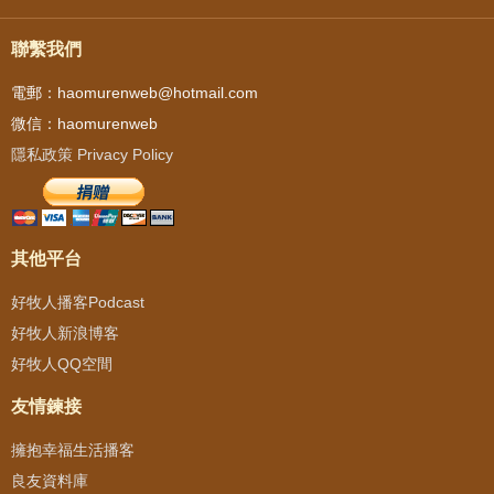
聯繫我們
電郵：haomurenweb@hotmail.com
微信：haomurenweb
隱私政策 Privacy Policy
其他平台
好牧人播客Podcast
好牧人新浪博客
好牧人QQ空間
友情鍊接
擁抱幸福生活播客
良友資料庫