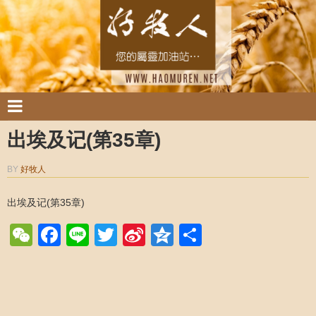
出埃及记(第35章)
BY
好牧人
出埃及记(第35章)
WeChat
Facebook
Line
Twitter
Sina
Qzone
Share
Weibo
Post navigation