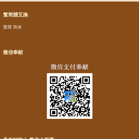
繁简體互換
繁體
简体
微信奉献