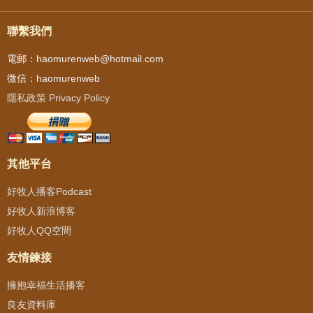
聯繫我們
電郵：haomurenweb@hotmail.com
微信：haomurenweb
隱私政策 Privacy Policy
其他平台
好牧人播客Podcast
好牧人新浪博客
好牧人QQ空間
友情鍊接
擁抱幸福生活播客
良友資料庫