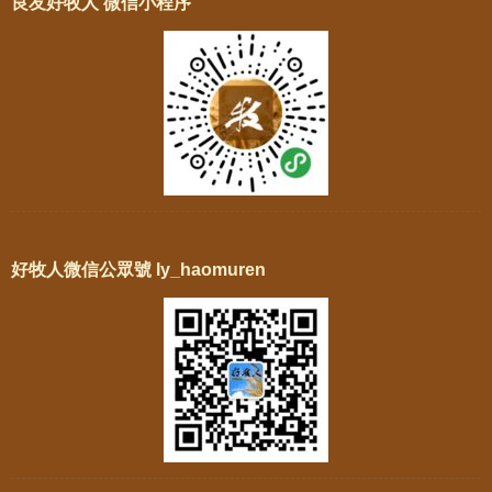
良友好牧人 微信小程序
好牧人微信公眾號 ly_haomuren