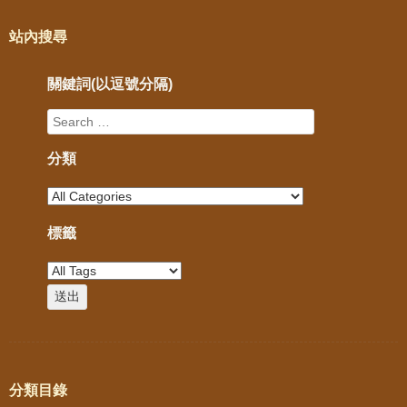
站內搜尋
關鍵詞(以逗號分隔)
分類
標籤
分類目錄