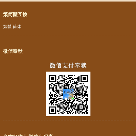
繁简體互換
繁體
简体
微信奉献