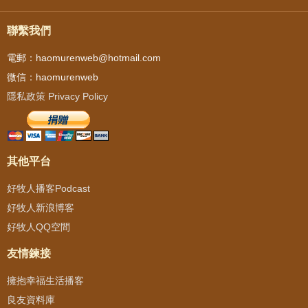
聯繫我們
電郵：haomurenweb@hotmail.com
微信：haomurenweb
隱私政策 Privacy Policy
其他平台
好牧人播客Podcast
好牧人新浪博客
好牧人QQ空間
友情鍊接
擁抱幸福生活播客
良友資料庫