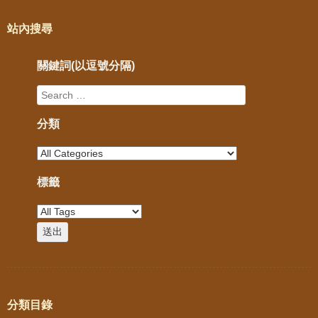
站內搜尋
關鍵詞(以逗號分隔)
分類
標籤
分類目錄