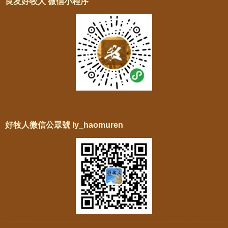
良友好牧人 微信小程序
好牧人微信公眾號 ly_haomuren