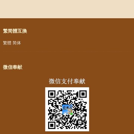
Post navigation
繁简體互換
繁體
简体
微信奉献