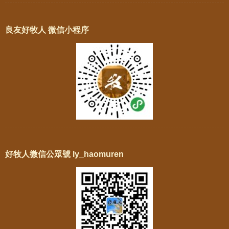
良友好牧人 微信小程序
好牧人微信公眾號 ly_haomuren