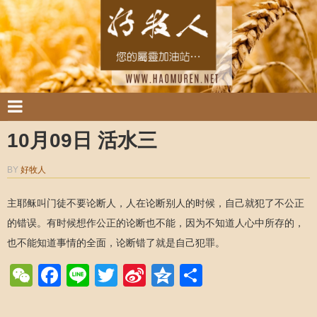
10月09日 活水三
BY
好牧人
主耶稣叫门徒不要论断人，人在论断别人的时候，自己就犯了不公正
的错误。有时候想作公正的论断也不能，因为不知道人心中所存的，
也不能知道事情的全面，论断错了就是自己犯罪。
WeChat
Facebook
Line
Twitter
Sina
Qzone
Share
Weibo