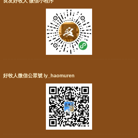
良友好牧人 微信小程序
好牧人微信公眾號 ly_haomuren