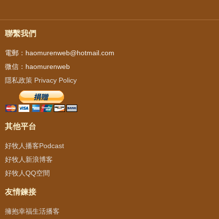
聯繫我們
電郵：haomurenweb@hotmail.com
微信：haomurenweb
隱私政策 Privacy Policy
其他平台
好牧人播客Podcast
好牧人新浪博客
好牧人QQ空間
友情鍊接
擁抱幸福生活播客