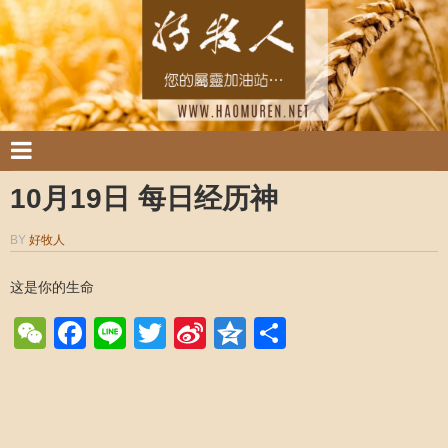
10月19日 每日经历神
BY
好牧人
这是你的生命
WeChat
Facebook
Line
Twitter
Sina
Qzone
Share
Weibo
Post navigation