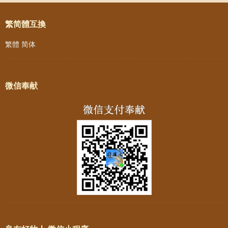
繁简體互換
繁體
简体
微信奉献