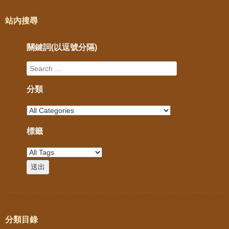
站內搜尋
關鍵詞(以逗號分隔)
分類
標籤
分類目錄