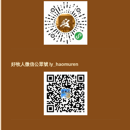
好牧人微信公眾號 ly_haomuren