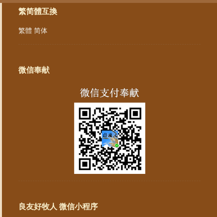
繁简體互換
繁體
简体
微信奉献
良友好牧人 微信小程序