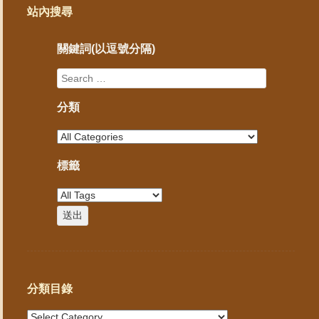
站內搜尋
關鍵詞(以逗號分隔)
分類
標籤
分類目錄