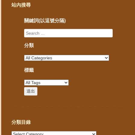
站內搜尋
關鍵詞(以逗號分隔)
分類
標籤
分類目錄