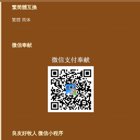
繁简體互換
繁體
简体
微信奉献
良友好牧人 微信小程序