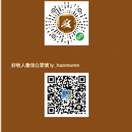
好牧人微信公眾號 ly_haomuren