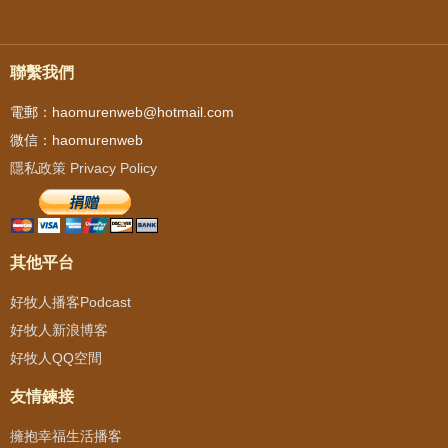
聯繫我們
電郵：haomurenweb@hotmail.com
微信：haomurenweb
隱私政策 Privacy Policy
其他平台
好牧人播客Podcast
好牧人新浪博客
好牧人QQ空間
友情鍊接
擁抱幸福生活播客