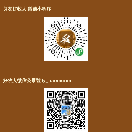
良友好牧人 微信小程序
好牧人微信公眾號 ly_haomuren