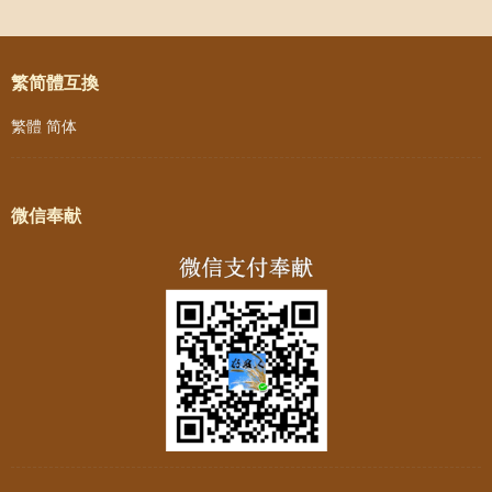
Post navigation
繁简體互換
繁體
简体
微信奉献