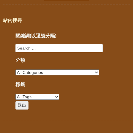
站內搜尋
關鍵詞(以逗號分隔)
分類
標籤