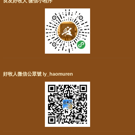
良友好牧人 微信小程序
好牧人微信公眾號 ly_haomuren