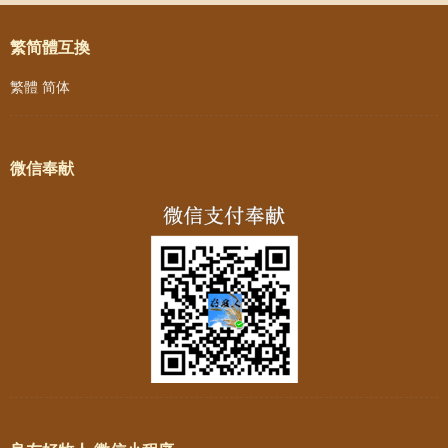
繁简體互換
繁體
简体
微信奉献