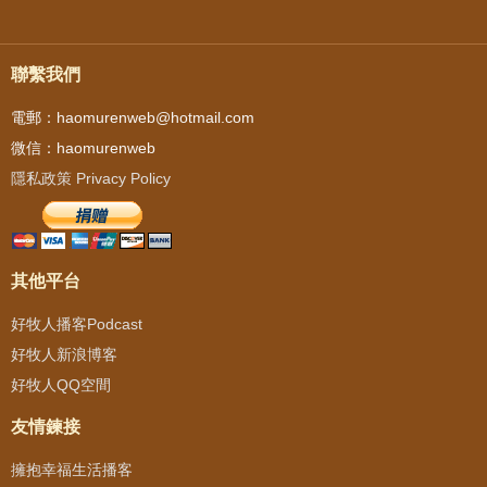
聯繫我們
電郵：haomurenweb@hotmail.com
微信：haomurenweb
隱私政策 Privacy Policy
其他平台
好牧人播客Podcast
好牧人新浪博客
好牧人QQ空間
友情鍊接
擁抱幸福生活播客