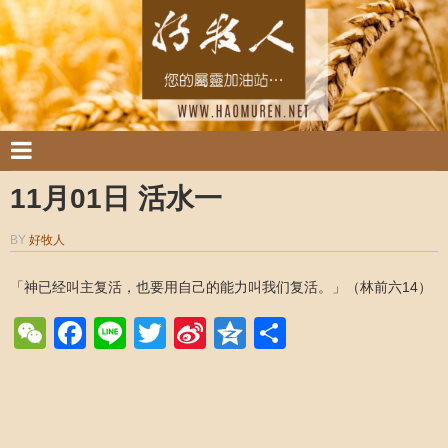
11月01日 活水一
BY
好牧人
「神已经叫主复活，也要用自己的能力叫我们复活。」（林前六14）
WeChat
Facebook
Line
Twitter
Sina
Qzone
Share
Weibo
Post navigation