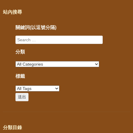
站內搜尋
關鍵詞(以逗號分隔)
分類
標籤
分類目錄