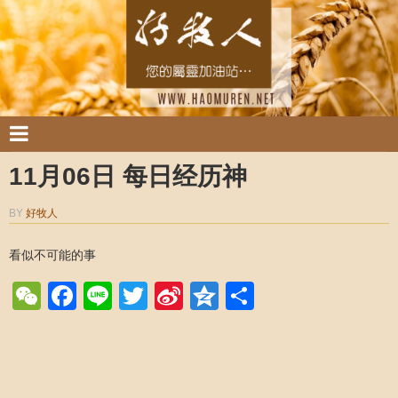
11月06日 每日经历神
BY
好牧人
看似不可能的事
WeChat
Facebook
Line
Twitter
Sina
Qzone
Share
Weibo
Post navigation