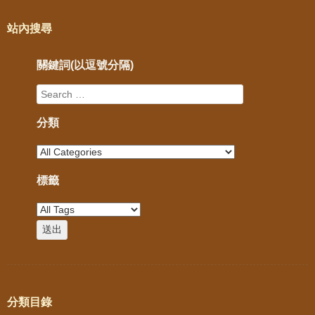
站內搜尋
關鍵詞(以逗號分隔)
分類
標籤
分類目錄