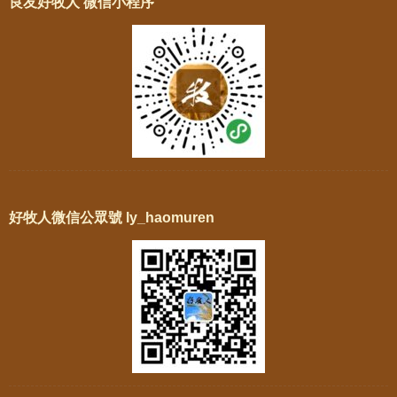
良友好牧人 微信小程序
好牧人微信公眾號 ly_haomuren