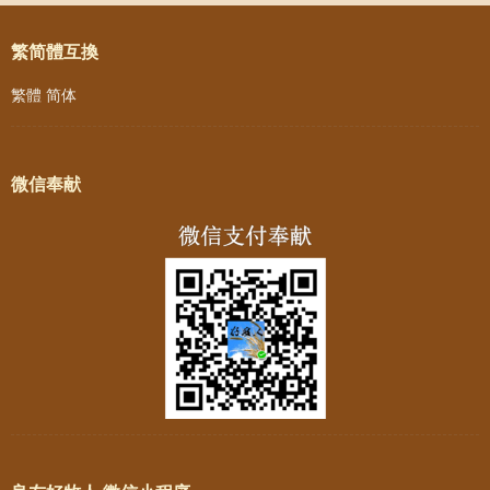
繁简體互換
繁體
简体
微信奉献