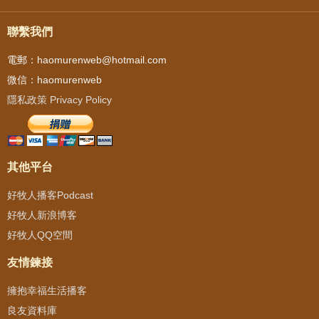
聯繫我們
電郵：haomurenweb@hotmail.com
微信：haomurenweb
隱私政策 Privacy Policy
其他平台
好牧人播客Podcast
好牧人新浪博客
好牧人QQ空間
友情鍊接
擁抱幸福生活播客
良友資料庫