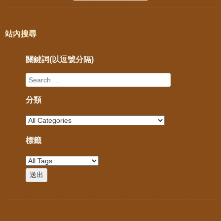
站內搜尋
關鍵詞(以逗號分隔)
分類
標籤