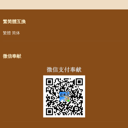
Post navigation
繁简體互換
繁體
简体
微信奉献