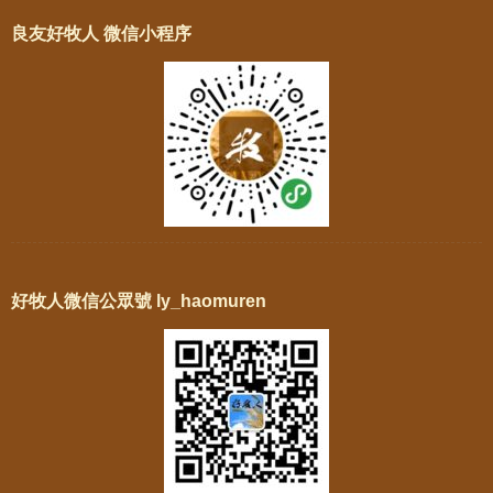
良友好牧人 微信小程序
好牧人微信公眾號 ly_haomuren