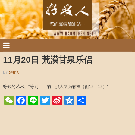
11月20日 荒漠甘泉乐侣
BY
好牧人
等候的艺术。“等到……的，那人便为有福（但12：12）”
WeChat
Facebook
Line
Twitter
Sina
Qzone
Share
Weibo
Post navigation