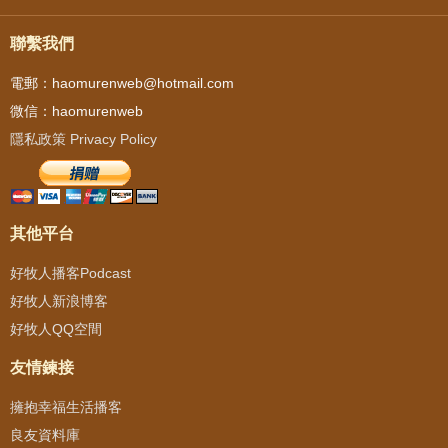
聯繫我們
電郵：haomurenweb@hotmail.com
微信：haomurenweb
隱私政策 Privacy Policy
其他平台
好牧人播客Podcast
好牧人新浪博客
好牧人QQ空間
友情鍊接
擁抱幸福生活播客
良友資料庫