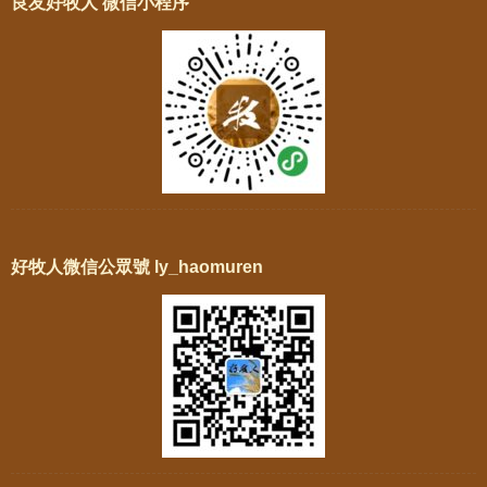
良友好牧人 微信小程序
好牧人微信公眾號 ly_haomuren