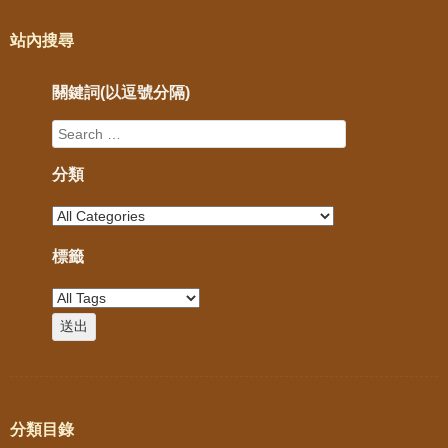
站內搜尋
關鍵詞(以逗號分隔)
分類
標籤
分類目錄