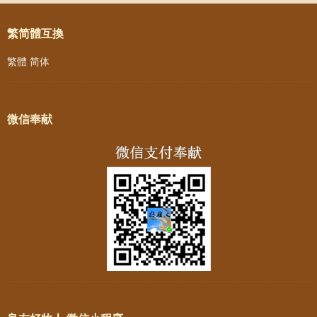
繁简體互換
繁體
简体
微信奉献