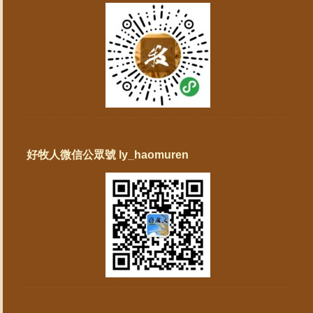
好牧人微信公眾號 ly_haomuren