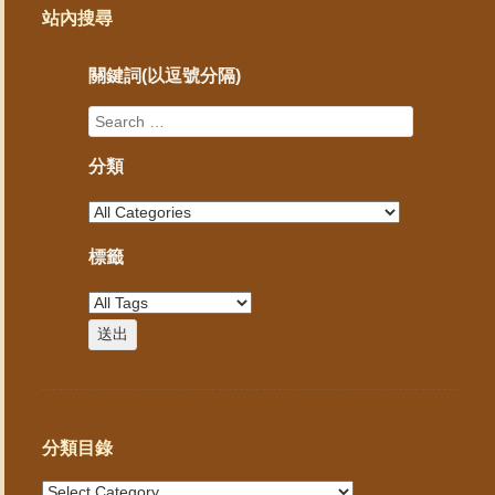
站內搜尋
關鍵詞(以逗號分隔)
分類
標籤
分類目錄