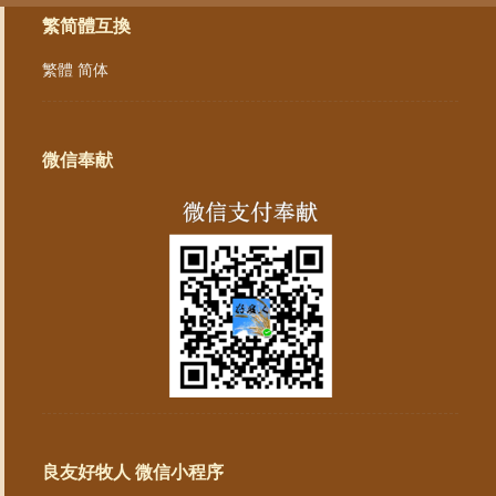
繁简體互換
繁體
简体
微信奉献
良友好牧人 微信小程序