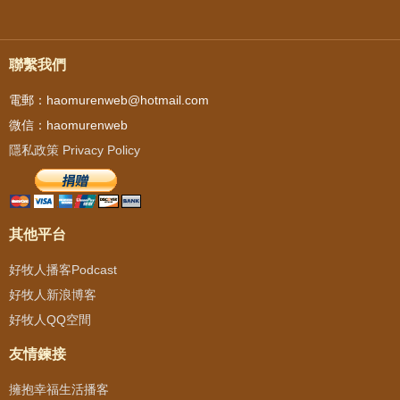
聯繫我們
電郵：haomurenweb@hotmail.com
微信：haomurenweb
隱私政策 Privacy Policy
其他平台
好牧人播客Podcast
好牧人新浪博客
好牧人QQ空間
友情鍊接
擁抱幸福生活播客