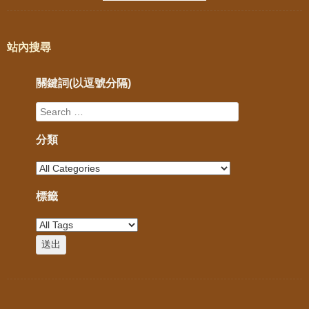
站內搜尋
關鍵詞(以逗號分隔)
分類
標籤