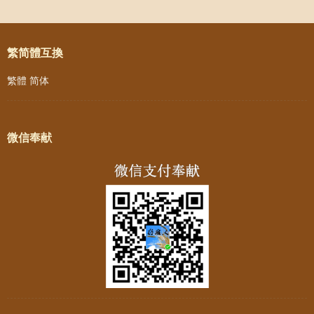
Post navigation
繁简體互換
繁體
简体
微信奉献