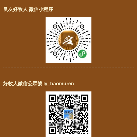
良友好牧人 微信小程序
好牧人微信公眾號 ly_haomuren