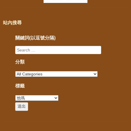
站內搜尋
關鍵詞(以逗號分隔)
分類
標籤