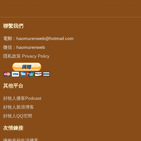
聯繫我們
電郵：haomurenweb@hotmail.com
微信：haomurenweb
隱私政策 Privacy Policy
其他平台
好牧人播客Podcast
好牧人新浪博客
好牧人QQ空間
友情鍊接
擁抱幸福生活播客