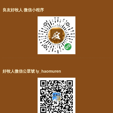
良友好牧人 微信小程序
好牧人微信公眾號 ly_haomuren