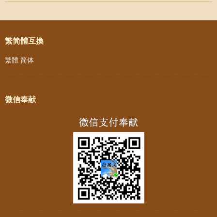
Post navigation
繁简體互換
繁體
简体
微信奉献