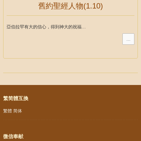
舊約聖經人物(1.10)
亞伯拉罕有大的信心，得到神大的祝福…
…
Post navigation
繁简體互換
繁體
简体
微信奉献