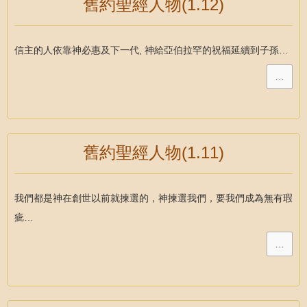
舊約聖經人物(1.12)
信主的人依靠神必惠及下一代, 神給亞伯拉罕的祝福延續到子孫…
…
舊約聖經人物(1.11)
我們都是神在創世以前就揀選的，神揀選我們，要我們成為無有瑕
疵…
…