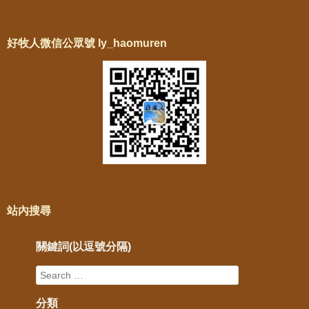
好牧人微信公眾號 ly_haomuren
站內搜尋
關鍵詞(以逗號分隔)
分類