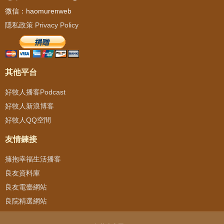
微信：haomurenweb
隱私政策 Privacy Policy
其他平台
好牧人播客Podcast
好牧人新浪博客
好牧人QQ空間
友情鍊接
擁抱幸福生活播客
良友資料庫
良友電臺網站
良院精選網站