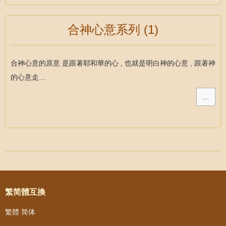
合神心意系列 (1)
合神心意的原意 是跟著耶和華的心 , 也就是明白神的心意 , 跟著神
的心意走…
…
Post navigation
繁简體互換
繁體
简体