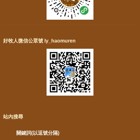
好牧人微信公眾號 ly_haomuren
站內搜尋
關鍵詞(以逗號分隔)