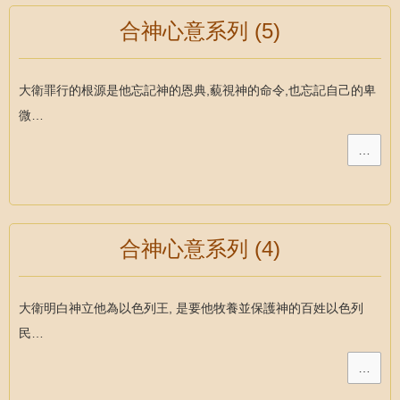
合神心意系列 (5)
大衛罪行的根源是他忘記神的恩典,藐視神的命令,也忘記自己的卑
微…
…
合神心意系列 (4)
大衛明白神立他為以色列王, 是要他牧養並保護神的百姓以色列
民…
…