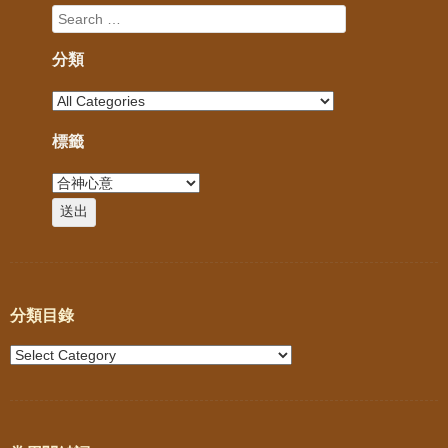
分類
標籤
分類目錄