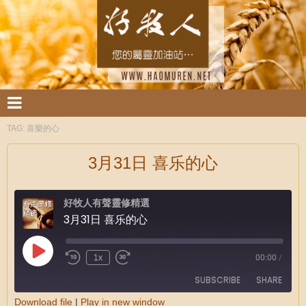
TAG:
喜樂的心
3月31日 喜乐的心
好牧人有聲靈修精選
3月31日 喜乐的心
1x
00:00
/
SUBSCRIBE
SHARE
Download file
|
Play in new window