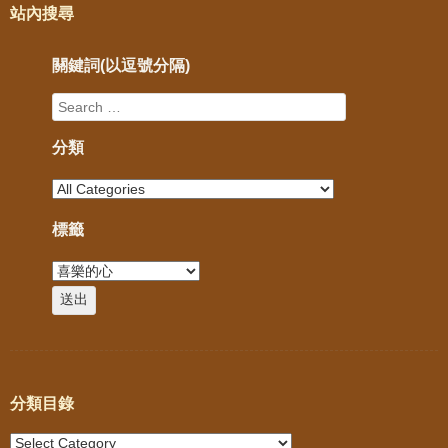
站內搜尋
關鍵詞(以逗號分隔)
分類
標籤
分類目錄