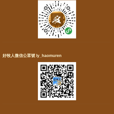
好牧人微信公眾號 ly_haomuren