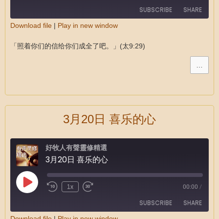
SUBSCRIBE
SHARE
Download file
|
Play in new window
SHARE
RSS FEED
「照着你们的信给你们成全了吧。」(太9:29)
LINK
…
EMBED
3月20日 喜乐的心
好牧人有聲靈修精選
3月20日 喜乐的心
1x
00:00
/
SUBSCRIBE
SHARE
Download file
|
Play in new window