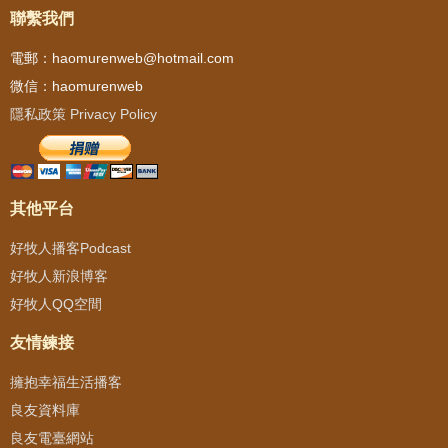
聯繫我們
電郵：haomurenweb@hotmail.com
微信：haomurenweb
隱私政策 Privacy Policy
其他平台
好牧人播客Podcast
好牧人新浪博客
好牧人QQ空間
友情鍊接
擁抱幸福生活播客
良友資料庫
良友電臺網站