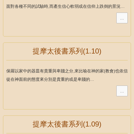
面對各種不同的試驗時,而產生信心軟弱或在信仰上跌倒的景況…
…
提摩太後書系列(1.10)
保羅以家中的器皿有貴重與卑賤之分,來比喻在神的家(教會)也依信
徒在神面前的態度來分別是貴重的或是卑賤的…
…
提摩太後書系列(1.09)