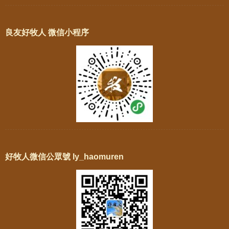
良友好牧人 微信小程序
好牧人微信公眾號 ly_haomuren