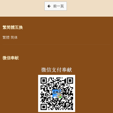
Post navigation
前一頁
繁简體互換
繁體
简体
微信奉献