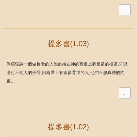
…
提多書(1.03)
保羅強調一個做長老的人他必須在神的真道上有相當的根基,可以
應付不同人的爭辯,因為世上有很多背逆的人,他們不服真理的約
束…
…
提多書(1.02)