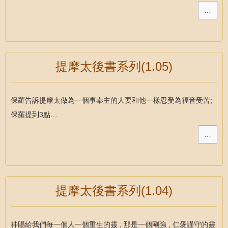
…
提摩太後書系列(1.05)
保羅告訴提摩太做為一個事奉主的人要和他一樣忍受為福音受苦;
保羅提到3點…
…
提摩太後書系列(1.04)
神賜給我們每一個人一個重生的靈 , 那是一個剛強 , 仁愛謹守的靈