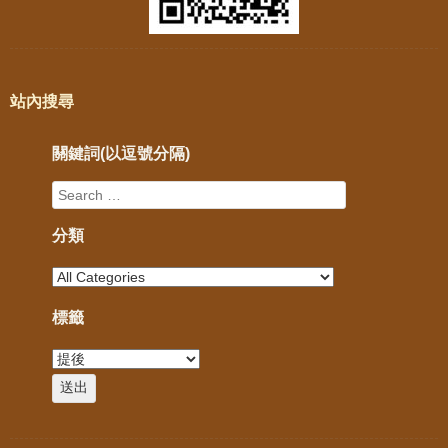
站內搜尋
關鍵詞(以逗號分隔)
分類
標籤