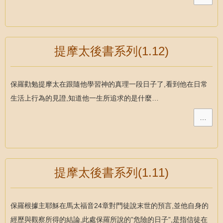
提摩太後書系列(1.12)
保羅勸勉提摩太在跟隨他學習神的真理一段日子了,看到他在日常
生活上行為的見證,知道他一生所追求的是什麼…
…
提摩太後書系列(1.11)
保羅根據主耶穌在馬太福音24章對門徒說末世的預言,並他自身的
經歷與觀察所得的結論,此處保羅所說的”危險的日子”,是指信徒在