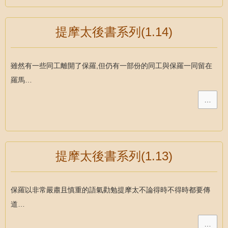
提摩太後書系列(1.14)
雖然有一些同工離開了保羅,但仍有一部份的同工與保羅一同留在
羅馬…
…
提摩太後書系列(1.13)
保羅以非常嚴肅且慎重的語氣勸勉提摩太不論得時不得時都要傳
道…
…