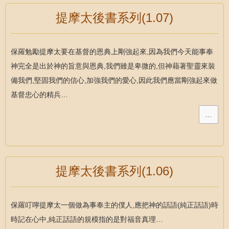
提摩太後書系列(1.07)
保羅勉勵提摩太要在基督的恩典上剛強起來,因為我們今天能事奉
神完全是出於神的旨意與恩典,我們雖是卑微的,但神藉著聖靈來裝
備我們,堅固我們的信心,加強我們的愛心,因此我們應當剛強起來做
基督忠心的精兵…
…
提摩太後書系列(1.06)
保羅叮嚀提摩太一個做為事奉主的僕人,應把神的話語(純正話語)時
時記在心中,純正話語的規模指的是對福音真理…