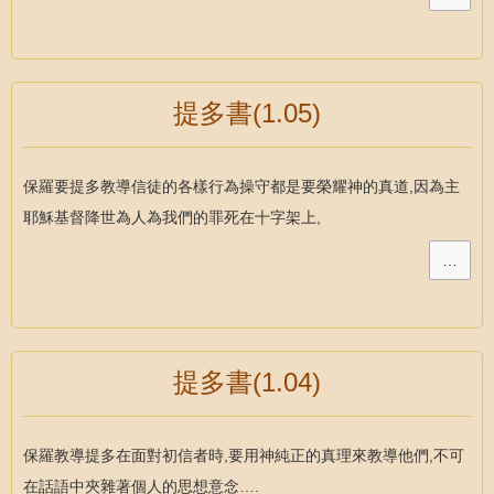
提多書(1.05)
保羅要提多教導信徒的各樣行為操守都是要榮耀神的真道,因為主
耶穌基督降世為人為我們的罪死在十字架上,
…
提多書(1.04)
保羅教導提多在面對初信者時,要用神純正的真理來教導他們,不可
在話語中夾雜著個人的思想意念….