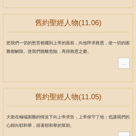
舊約聖經人物(11.06)
把我們一切的愁苦都擺到上帝的面前，向他呼求救恩，使一切的困
難都解除。使我們脫離危險，再得救恩之樂。
…
舊約聖經人物(11.05)
大衛在極端困難的情況下向上帝求告，上帝保守了他；也讓我們的
心歸向耶和華，得著耶和華的幫助。