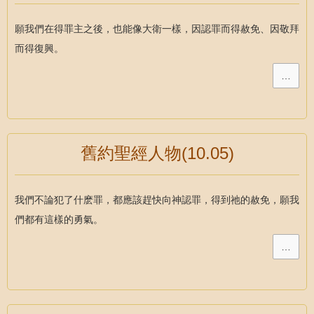
願我們在得罪主之後，也能像大衛一樣，因認罪而得赦免、因敬拜
而得復興。
…
舊約聖經人物(10.05)
我們不論犯了什麽罪，都應該趕快向神認罪，得到祂的赦免，願我
們都有這樣的勇氣。
…