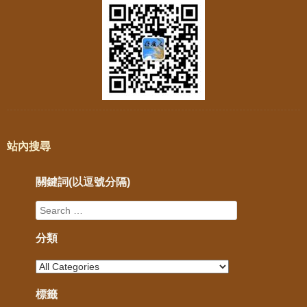
站內搜尋
關鍵詞(以逗號分隔)
分類
標籤