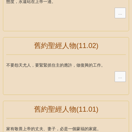
態度，永遠站在上帝一邊。
…
舊約聖經人物(11.02)
不要怨天尤人，要緊緊抓住主的應許，做復興的工作。
…
舊約聖經人物(11.01)
家有敬畏上帝的丈夫、妻子，必是一個蒙福的家庭。