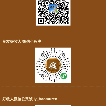
良友好牧人 微信小程序
好牧人微信公眾號 ly_haomuren