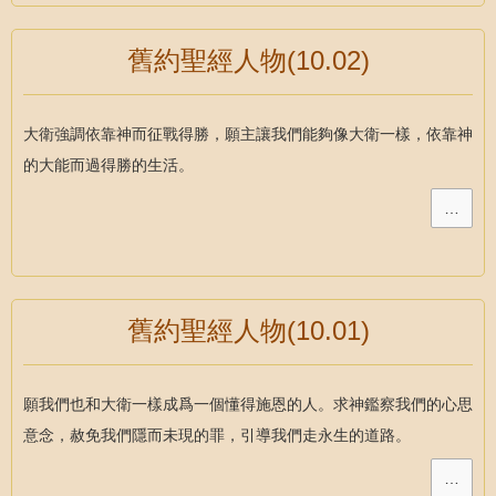
舊約聖經人物(10.02)
大衛強調依靠神而征戰得勝，願主讓我們能夠像大衛一樣，依靠神
的大能而過得勝的生活。
…
舊約聖經人物(10.01)
願我們也和大衛一樣成爲一個懂得施恩的人。求神鑑察我們的心思
意念，赦免我們隱而未現的罪，引導我們走永生的道路。
…