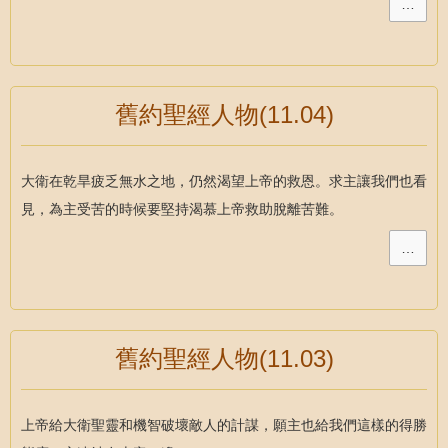
…
舊約聖經人物(11.04)
大衛在乾旱疲乏無水之地，仍然渴望上帝的救恩。求主讓我們也看
見，為主受苦的時候要堅持渴慕上帝救助脫離苦難。
…
舊約聖經人物(11.03)
上帝給大衛聖靈和機智破壞敵人的計謀，願主也給我們這樣的得勝