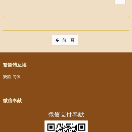
Post navigation
前一頁
繁简體互換
繁體
简体
微信奉献