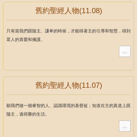
舊約聖經人物(11.08)
只有當我們跟隨主、謙卑的時候，才能得著主的引導和智慧，得到
眾人的喜愛和擁護。
…
舊約聖經人物(11.07)
願我們做一個睿智的人、認識環境的基督徒；知道在主的真道上跟
隨主，過得勝的生活。
…