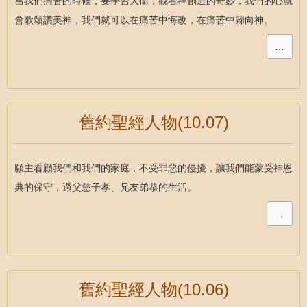
當我們痛苦的時候，要學習大衛，觀看神創造的奇妙，我們的心就
會歌頌讚美神，我們就可以在痛苦中悔改，在痛苦中歸向神。
…
舊約聖經人物(10.07)
願主看顧我們和我們的家庭，不受罪惡的侵擾，讓我們能蒙受神恩
典的保守，過父慈子孝、兄友弟恭的生活。
…
舊約聖經人物(10.06)