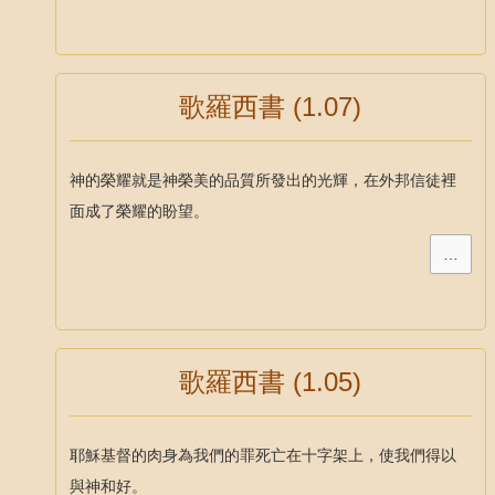
歌羅西書 (1.07)
神的榮耀就是神榮美的品質所發出的光輝，在外邦信徒裡
面成了榮耀的盼望。
…
歌羅西書 (1.05)
耶穌基督的肉身為我們的罪死亡在十字架上，使我們得以
與神和好。