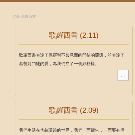
TAG:
歌羅西書
歌羅西書 (2.11)
歌羅西書表達了保羅對不曾見面的門徒的關懷，並表達了
基督對門徒的愛，為我們立了一個好榜樣。
…
歌羅西書 (2.09)
我們生活在仇敵環繞的世界，我們一面禱告，一面要有備