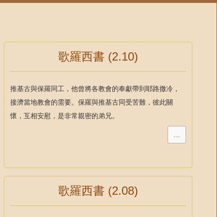
歌羅西書 (2.10)
推基古與保羅同工，他曾將各教會的奉獻帶到耶路撒冷，
接濟當地教會的需要。保羅與推基古同受苦難，彼此關
懷，互相安慰，是非常親密的弟兄。
…
歌羅西書 (2.08)