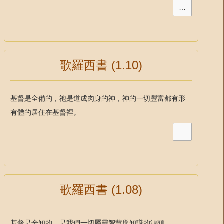
…
歌羅西書 (1.10)
基督是全備的，祂是道成肉身的神，神的一切豐富都有形
有體的居住在基督裡。
…
歌羅西書 (1.08)
基督是全知的，是我們一切屬靈智慧與知識的源頭。