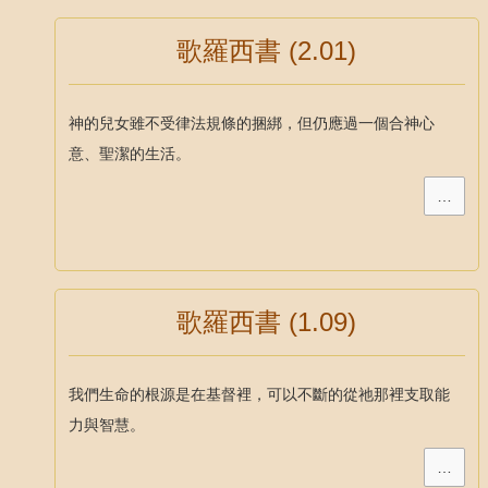
歌羅西書 (2.01)
神的兒女雖不受律法規條的捆綁，但仍應過一個合神心
意、聖潔的生活。
…
歌羅西書 (1.09)
我們生命的根源是在基督裡，可以不斷的從祂那裡支取能
力與智慧。
…