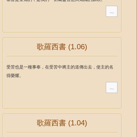
…
歌羅西書 (1.06)
受苦也是一種事奉，在受苦中將主的道傳出去，使主的名
得榮耀。
…
歌羅西書 (1.04)