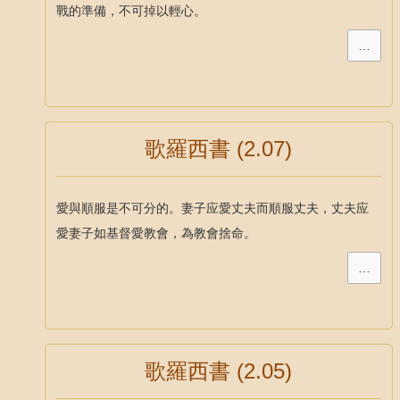
戰的準備，不可掉以輕心。
…
歌羅西書 (2.07)
愛與順服是不可分的。妻子应愛丈夫而順服丈夫，丈夫应
愛妻子如基督愛教會，為教會捨命。
…
歌羅西書 (2.05)