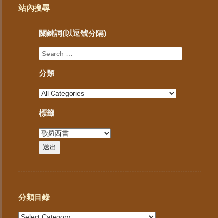
站內搜尋
關鍵詞(以逗號分隔)
分類
標籤
分類目錄