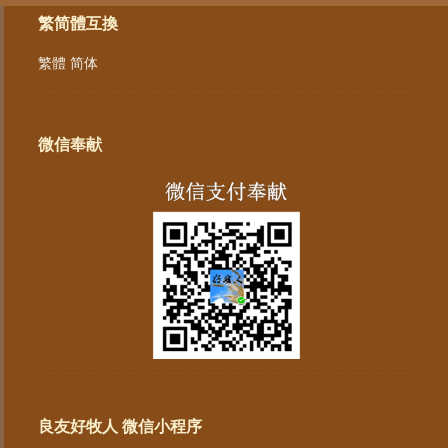
繁简體互換
繁體
简体
微信奉献
良友好牧人 微信小程序