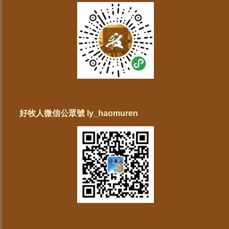
好牧人微信公眾號 ly_haomuren