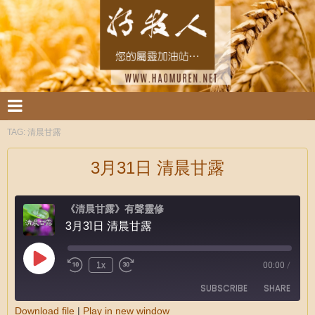
TAG:
清晨甘露
3月31日 清晨甘露
《清晨甘露》有聲靈修
3月31日 清晨甘露
1x
00:00
/
SUBSCRIBE
SHARE
Download file
|
Play in new window