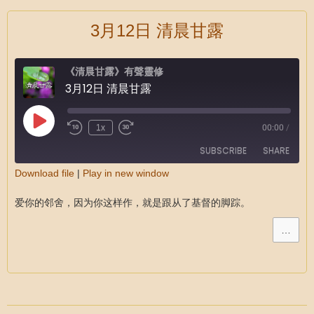
3月12日 清晨甘露
《清晨甘露》有聲靈修
3月12日 清晨甘露
1x
00:00
/
SUBSCRIBE
SHARE
Download file
|
Play in new window
SHARE
RSS FEED
爱你的邻舍，因为你这样作，就是跟从了基督的脚踪。
LINK
…
EMBED