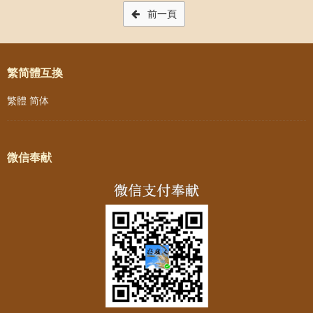
Post navigation
前一頁
繁简體互換
繁體
简体
微信奉献