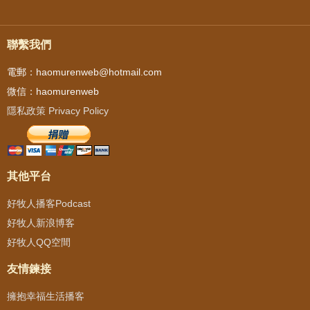
聯繫我們
電郵：haomurenweb@hotmail.com
微信：haomurenweb
隱私政策 Privacy Policy
其他平台
好牧人播客Podcast
好牧人新浪博客
好牧人QQ空間
友情鍊接
擁抱幸福生活播客