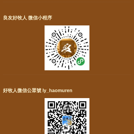
良友好牧人 微信小程序
好牧人微信公眾號 ly_haomuren