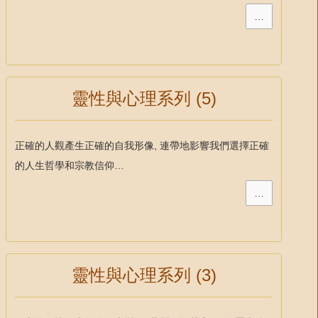
…
靈性與心理系列 (5)
正確的人觀產生正確的自我形像, 連帶地影響我們選擇正確
的人生哲學和宗教信仰…
…
靈性與心理系列 (3)