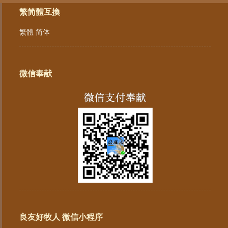
繁简體互換
繁體
简体
微信奉献
良友好牧人 微信小程序