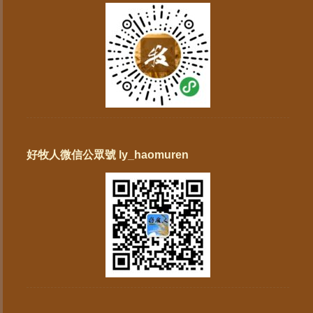
好牧人微信公眾號 ly_haomuren