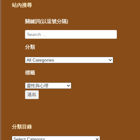
站內搜尋
關鍵詞(以逗號分隔)
分類
標籤
分類目錄