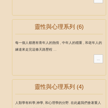
靈性與心理系列 (6)
每一個人都應有青年人的熱情 , 中年人的穩重 , 和老年人的
練達來走完這條天路歷程 …
…
靈性與心理系列 (4)
人類學有科學,神學, 和心理學的分野. 在此處我們會著重人