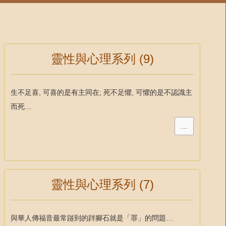
靈性與心理系列 (9)
生不足喜, 可喜的是有主同在; 死不足懼, 可懼的是不認識主
而死…
…
靈性與心理系列 (7)
與華人傳福音最常踫到的跘腳石就是「罪」的問題…