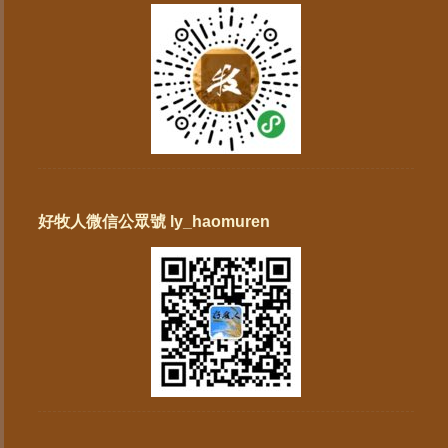
好牧人微信公眾號 ly_haomuren