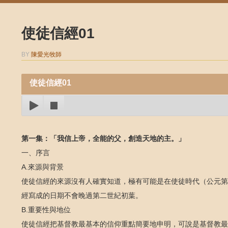
使徒信經01
BY
陳愛光牧師
使徒信經01
第一集：「我信上帝，全能的父，創造天地的主。」
一、序言
A.來源與背景
使徒信經的來源沒有人確實知道，極有可能是在使徒時代（公元第
經寫成的日期不會晚過第二世紀初葉。
B.重要性與地位
使徒信經把基督教最基本的信仰重點簡要地申明，可說是基督教最