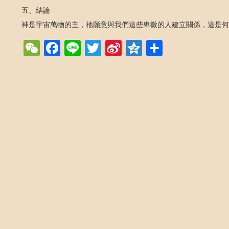
五、結論
神是宇宙萬物的主，祂願意與我們這些卑微的人建立關係，這是何
WeChat
Facebook
Line
Twitter
Sina
Qzone
Share
Weibo
Post navigation