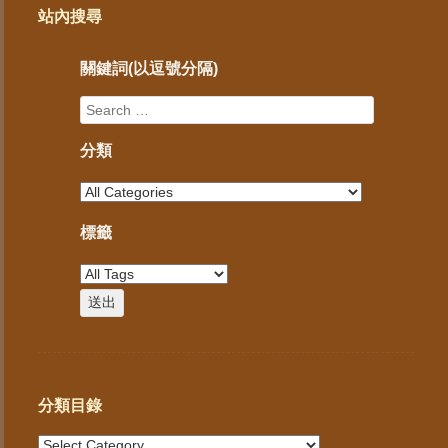
站內搜尋
關鍵詞(以逗號分隔)
分類
標籤
分類目錄