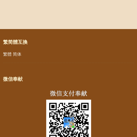
Weibo
Post navigation
繁简體互換
繁體
简体
微信奉献