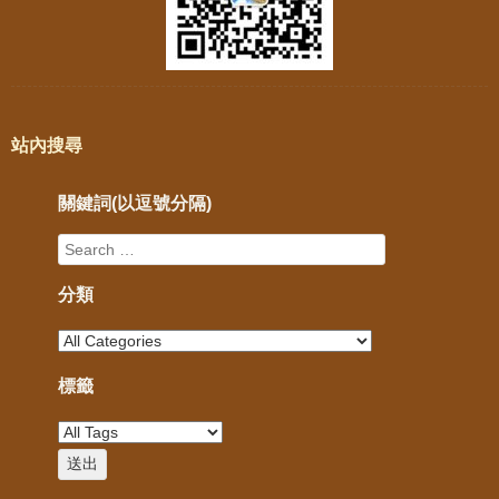
站內搜尋
關鍵詞(以逗號分隔)
分類
標籤