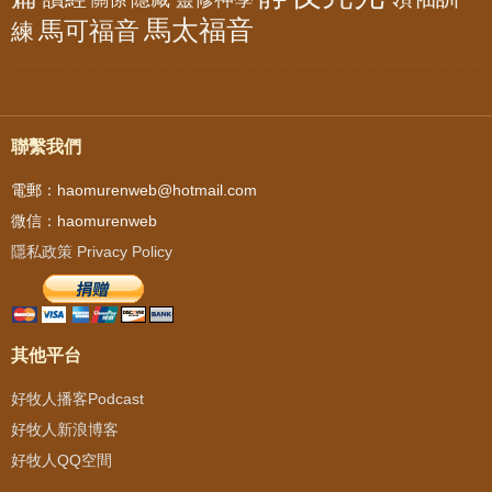
馬太福音
馬可福音
練
聯繫我們
電郵：haomurenweb@hotmail.com
微信：haomurenweb
隱私政策 Privacy Policy
其他平台
好牧人播客Podcast
好牧人新浪博客
好牧人QQ空間