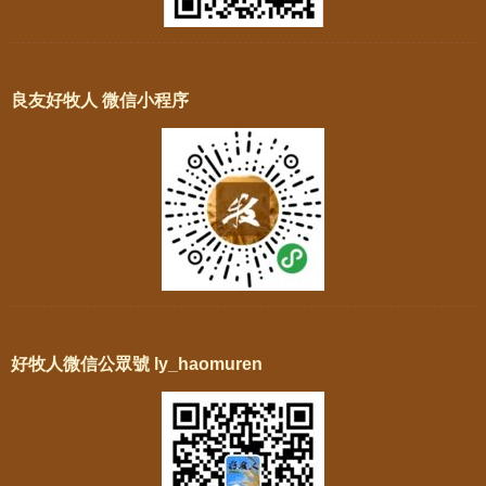
良友好牧人 微信小程序
好牧人微信公眾號 ly_haomuren