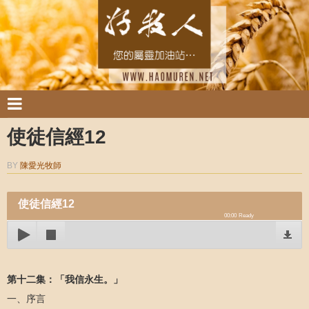
使徒信經12
BY
陳愛光牧師
使徒信經12
00:00
Ready
第十二集：「我信永生。」
一、序言