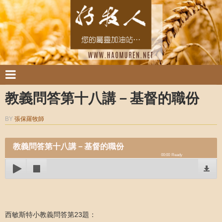
教義問答第十八講－基督的職份
BY
張保羅牧師
教義問答第十八講－基督的職份
00:00
Ready
西敏斯特小教義問答第23題：