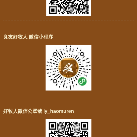
良友好牧人 微信小程序
好牧人微信公眾號 ly_haomuren