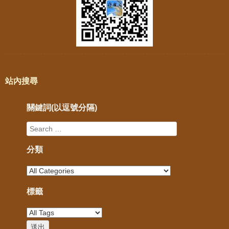
站內搜尋
關鍵詞(以逗號分隔)
分類
標籤