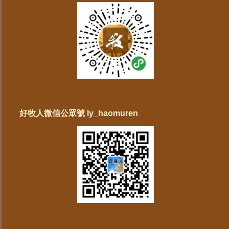
好牧人微信公眾號 ly_haomuren