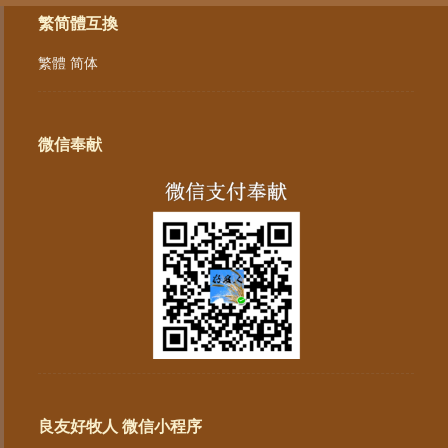
繁简體互換
繁體
简体
微信奉献
良友好牧人 微信小程序