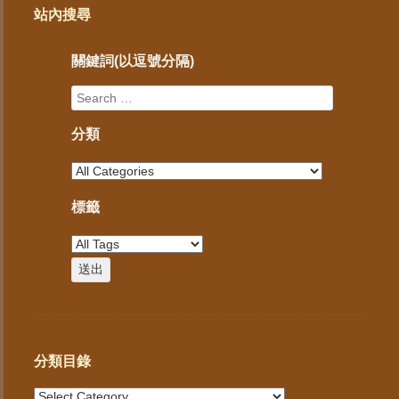
站內搜尋
關鍵詞(以逗號分隔)
分類
標籤
分類目錄