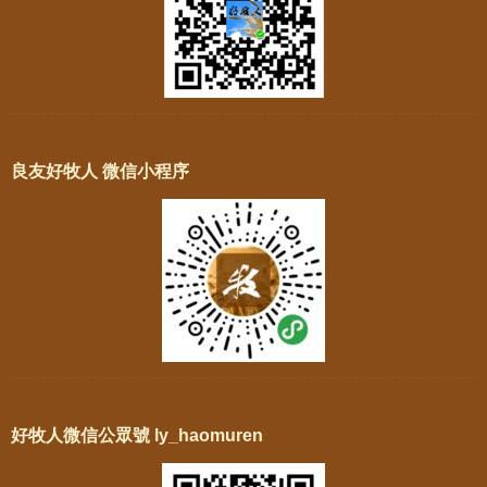
良友好牧人 微信小程序
好牧人微信公眾號 ly_haomuren