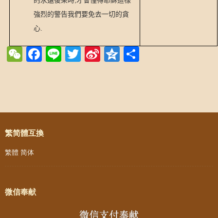
的永遠後果時
才會懂得耶穌這樣
強烈的警告我們要免去一切的貪
.
心
WeChat
Facebook
Line
Twitter
Sina
Qzone
Share
Weibo
Post navigation
繁简體互換
繁體
简体
微信奉献