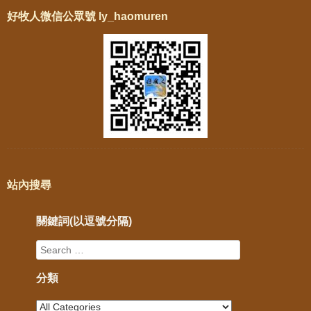
好牧人微信公眾號 ly_haomuren
站內搜尋
關鍵詞(以逗號分隔)
分類