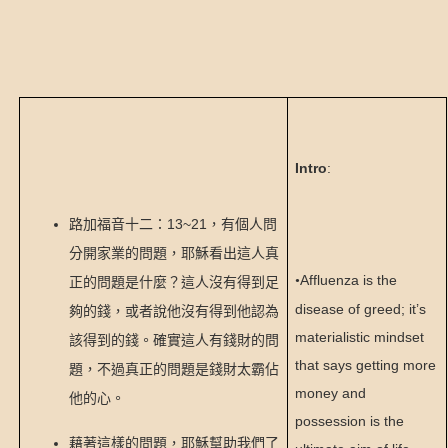
Intro
:
13~21
路加福音十二：
，有個人問
分開家業的問題，耶穌看出這人真
Affluenza is the
•
正的問題是什麼？這人沒有得到足
disease of greed; it’s
夠的錢，或者說他沒有得到他認為
materialistic mindset
該得到的錢。確實這人有錢財的問
that says getting more
題，不過真正的問題是錢財太霸佔
money and
他的心。
possession is the
藉著這樣的問題，耶穌幫助我們了