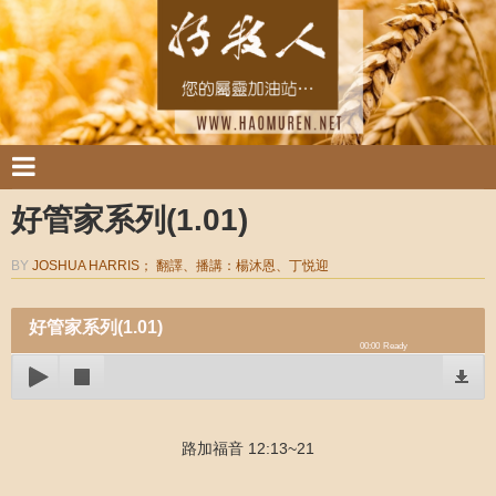
好管家系列(1.01)
BY
JOSHUA HARRIS； 翻譯、播講：楊沐恩、丁悦迎
好管家系列(1.01)
00:00
Ready
路加福音 12:13~21