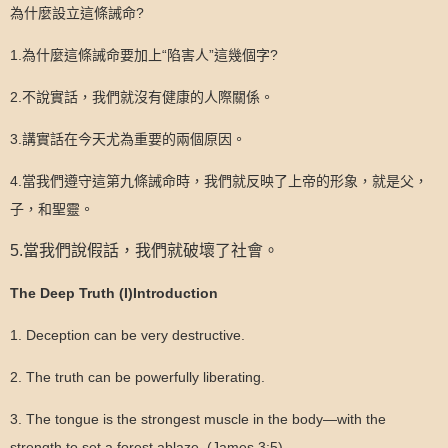
為什麼設立這條誡命
?
1.
為什麼這條誡命要加上“陷害人”這幾個字
?
2.
不說實話，我們就沒有健康的人際關係。
3.
講實話在今天尤為重要的兩個原因。
4.
當我們遵守這第九條誡命時，我們就反映了上帝的形象，就是父，
子，和聖靈。
5
.
當我們說假話，我們就破壞了社會。
The Deep Truth
(I)
Introduction
1. Deception can be very destructive.
2. The truth can be powerfully liberating.
3. The tongue is the strongest muscle in the body—with the
strength to set a forest ablaze. (James 3:5)