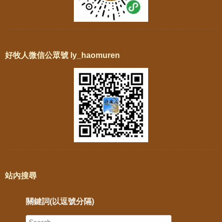
好牧人微信公眾號 ly_haomuren
站內搜尋
關鍵詞(以逗號分隔)