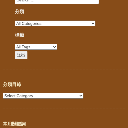
分類
標籤
分類目錄
常用關鍵詞