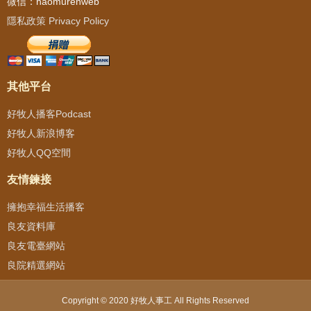
微信：haomurenweb
隱私政策 Privacy Policy
其他平台
好牧人播客Podcast
好牧人新浪博客
好牧人QQ空間
友情鍊接
擁抱幸福生活播客
良友資料庫
良友電臺網站
良院精選網站
Copyright © 2020 好牧人事工 All Rights Reserved