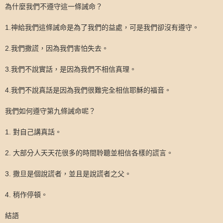
為什麼我們不遵守這一條誡命？
1.
神給我們這條誡命是為了我們的益處，可是我們卻沒有遵守。
2.
我們撒謊，因為我們害怕失去。
3.
我們不說實話，是因為我們不相信真理。
4.
我們不說真話是因為我們很難完全相信耶穌的福音。
我們如何遵守第九條誡命呢？
1.
對自己講真話。
2.
大部分人天天花很多的時間聆聽並相信各樣的謊言。
3.
撒旦是個說謊者，並且是說謊者之父。
4.
稍作停頓。
結語