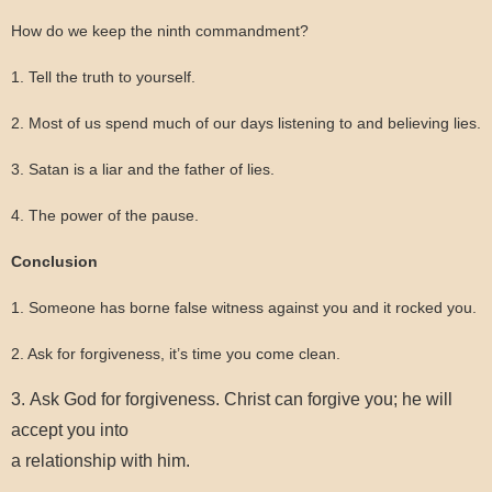
How do we keep the ninth commandment?
1. Tell the truth to yourself.
2. Most of us spend much of our days listening to and believing lies.
3. Satan is a liar and the father of lies.
4. The power of the pause.
Conclusion
1. Someone has borne false witness against you and it rocked you.
2. Ask for forgiveness, it’s time you come clean.
3.
As
k
God for forgiveness.
Christ can forgive you; he will
accept you into
a relationship with him.