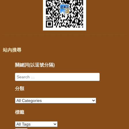
站內搜尋
關鍵詞(以逗號分隔)
分類
標籤