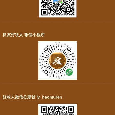
良友好牧人 微信小程序
好牧人微信公眾號 ly_haomuren