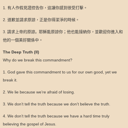
1.
有人作假見證控告你，這讓你感到很受打擊。
2.
道歉並請求原諒，正是你得潔淨的時候。
請求上帝的原諒
耶穌能原諒你；他也能接納你，並歡迎你進入和
3.
。
他的一個美好關係中。
The Deep Truth (II)
Why do we break this commandment?
1. God gave this commandment to us for our own good, yet we
break it.
2. We lie because we’re afraid of losing.
3. We don’t tell the truth because we don’t believe the truth.
4. We don’t tell the truth because we have a hard time truly
believing the gospel of Jesus.