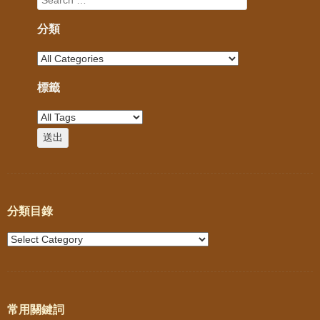
分類
標籤
分類目錄
常用關鍵詞