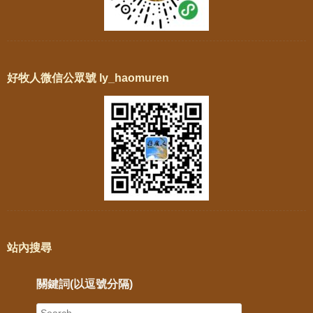
好牧人微信公眾號 ly_haomuren
站內搜尋
關鍵詞(以逗號分隔)