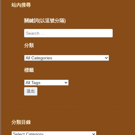
站內搜尋
關鍵詞(以逗號分隔)
分類
標籤
分類目錄