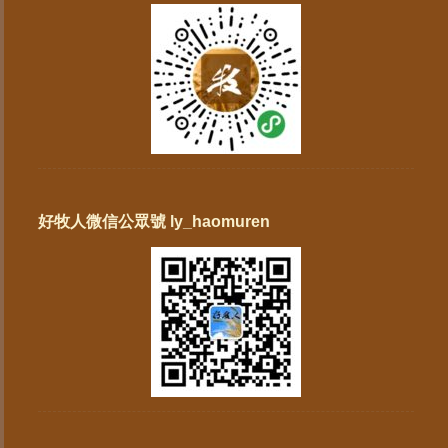
好牧人微信公眾號 ly_haomuren