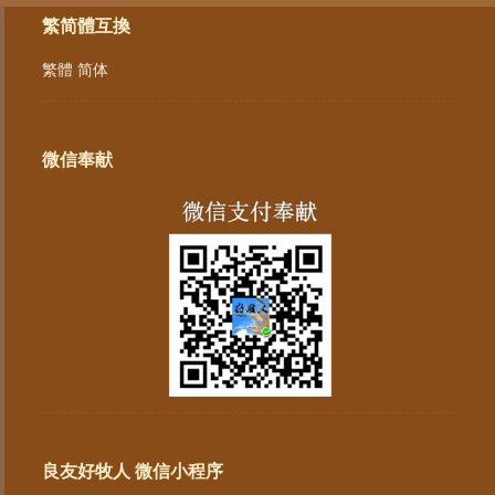
繁简體互換
繁體
简体
微信奉献
良友好牧人 微信小程序