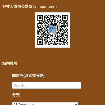
好牧人微信公眾號 ly_haomuren
站內搜尋
關鍵詞(以逗號分隔)
分類