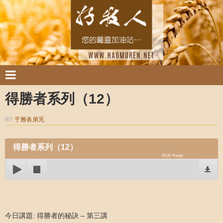
得勝者系列（12）
BY
于雅各弟兄
得勝者系列（12）
00:00
Ready
今日講題: 得勝者的秘訣 – 第三講