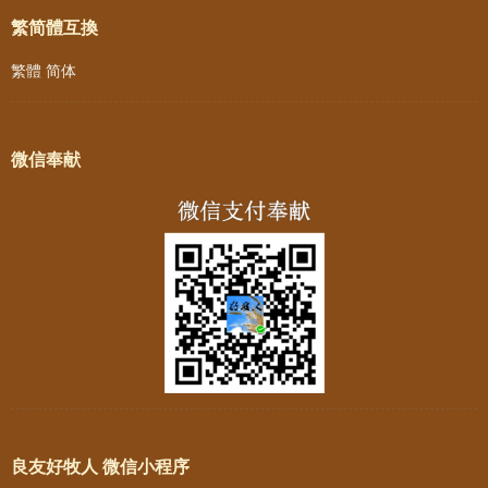
繁简體互換
繁體
简体
微信奉献
良友好牧人 微信小程序