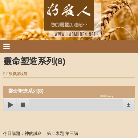
靈命塑造系列(8)
BY
張保羅牧師
靈命塑造系列(8)
00:00
Ready
今日講題：神的誡命 – 第二專題 第三講