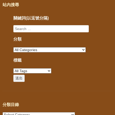
站內搜尋
關鍵詞(以逗號分隔)
分類
標籤
分類目錄