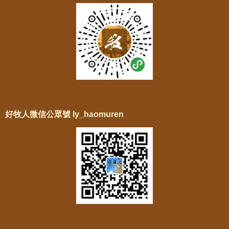
好牧人微信公眾號 ly_haomuren