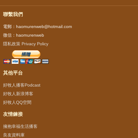
聯繫我們
電郵：haomurenweb@hotmail.com
微信：haomurenweb
隱私政策 Privacy Policy
其他平台
好牧人播客Podcast
好牧人新浪博客
好牧人QQ空間
友情鍊接
擁抱幸福生活播客
良友資料庫