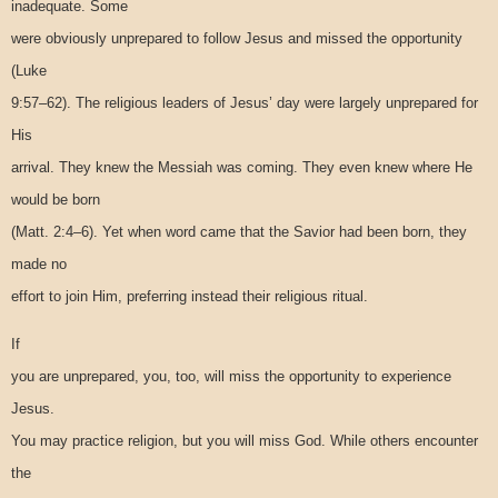
inadequate. Some
were obviously unprepared to follow Jesus and missed the opportunity
(Luke
9:57–62). The religious leaders of Jesus’ day were largely unprepared for
His
arrival. They knew the Messiah was coming. They even knew where He
would be born
(Matt. 2:4–6). Yet when word came that the Savior had been born, they
made no
effort to join Him, preferring instead their religious ritual.
If
you are unprepared, you, too, will miss the opportunity to experience
Jesus.
You may practice religion, but you will miss God. While others encounter
the