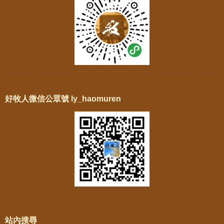
好牧人微信公眾號 ly_haomuren
站內搜尋