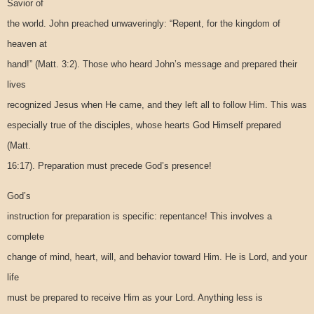
Savior of
the world. John preached unwaveringly: “Repent, for the kingdom of
heaven at
hand!” (Matt. 3:2). Those who heard John’s message and prepared their
lives
recognized Jesus when He came, and they left all to follow Him. This was
especially true of the disciples, whose hearts God Himself prepared
(Matt.
16:17). Preparation must precede God’s presence!
God’s
instruction for preparation is specific: repentance! This involves a
complete
change of mind, heart, will, and behavior toward Him. He is Lord, and your
life
must be prepared to receive Him as your Lord. Anything less is