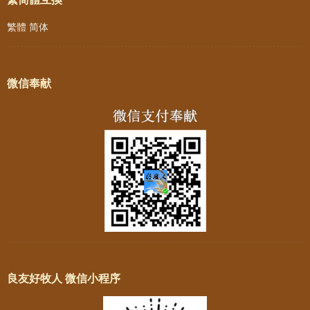
繁體
简体
微信奉献
良友好牧人 微信小程序