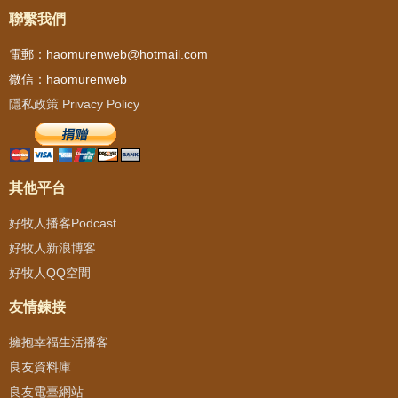
聯繫我們
電郵：haomurenweb@hotmail.com
微信：haomurenweb
隱私政策 Privacy Policy
其他平台
好牧人播客Podcast
好牧人新浪博客
好牧人QQ空間
友情鍊接
擁抱幸福生活播客
良友資料庫
良友電臺網站