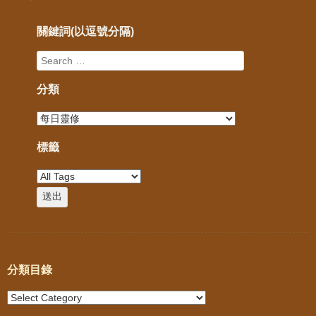
關鍵詞(以逗號分隔)
分類
標籤
分類目錄