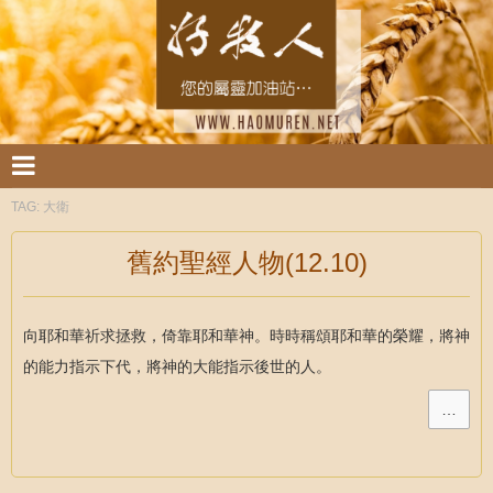
TAG:
大衛
舊約聖經人物(12.10)
向耶和華祈求拯救，倚靠耶和華神。時時稱頌耶和華的榮耀，將神
的能力指示下代，將神的大能指示後世的人。
…