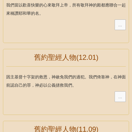
我們當以歡喜快樂的心來敬拜上帝，所有敬拜神的殿都應聯合一起
來稱讚耶和華的名。
…
舊約聖經人物(12.01)
因主基督十字架的救恩，神赦免我們的過犯。我們倚靠神，在神面
前認自己的罪，神必以公義拯救我們。
…
舊約聖經人物(11.09)