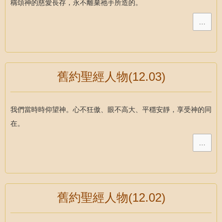
稱頌神的慈愛長存，永不離棄祂手所造的。
…
舊約聖經人物(12.03)
我們當時時仰望神。心不狂傲、眼不高大、平穩安靜，享受神的同
在。
…
舊約聖經人物(12.02)