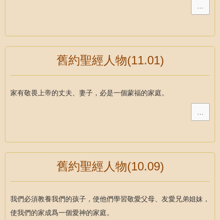
…
舊約聖經人物(11.01)
家有敬畏上帝的丈夫、妻子，必是一個蒙福的家庭。
…
舊約聖經人物(10.09)
我們必須教養我們的孩子，使他們學習敬愛父母、友愛兄弟姐妹，
使我們的家成爲一個愛神的家庭。