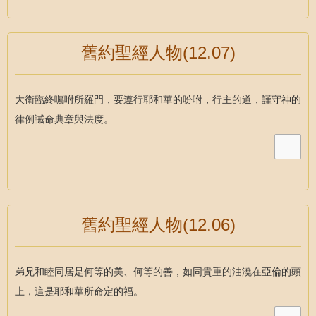
舊約聖經人物(12.07)
大衛臨終囑咐所羅門，要遵行耶和華的吩咐，行主的道，謹守神的
律例誡命典章與法度。
…
舊約聖經人物(12.06)
弟兄和睦同居是何等的美、何等的善，如同貴重的油澆在亞倫的頭
上，這是耶和華所命定的福。