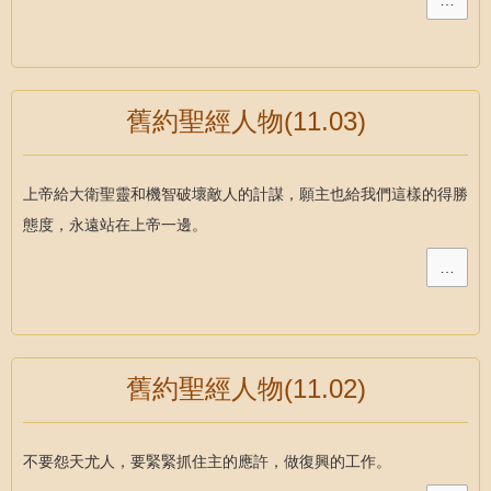
…
舊約聖經人物(11.03)
上帝給大衛聖靈和機智破壞敵人的計謀，願主也給我們這樣的得勝
態度，永遠站在上帝一邊。
…
舊約聖經人物(11.02)
不要怨天尤人，要緊緊抓住主的應許，做復興的工作。