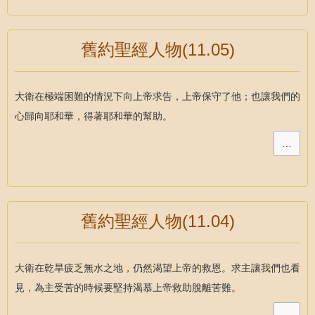
舊約聖經人物(11.05)
大衛在極端困難的情況下向上帝求告，上帝保守了他；也讓我們的
心歸向耶和華，得著耶和華的幫助。
…
舊約聖經人物(11.04)
大衛在乾旱疲乏無水之地，仍然渴望上帝的救恩。求主讓我們也看
見，為主受苦的時候要堅持渴慕上帝救助脫離苦難。