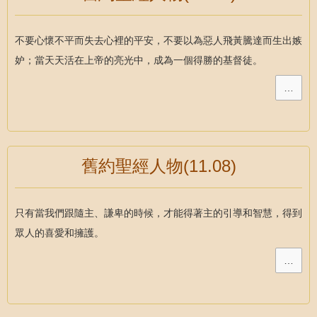
不要心懷不平而失去心裡的平安，不要以為惡人飛黃騰達而生出嫉
妒；當天天活在上帝的亮光中，成為一個得勝的基督徒。
…
舊約聖經人物(11.08)
只有當我們跟隨主、謙卑的時候，才能得著主的引導和智慧，得到
眾人的喜愛和擁護。
…