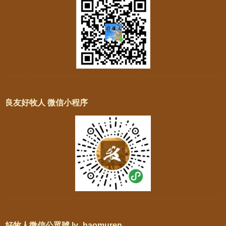
良友好牧人 微信小程序
好牧人微信公眾號 ly_haomuren