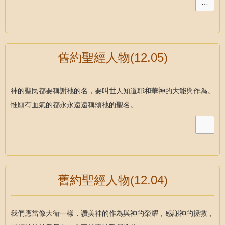
…
舊約聖經人物(12.05)
神的聖民都要稱謝祂的名，要叫世人知道耶和華神的大能與作為。
惟願有血氣的都永永遠遠稱頌祂的聖名。
…
舊約聖經人物(12.04)
我們應當像大衛一樣，讚美神的作為與神的榮耀，感謝神的拯救，