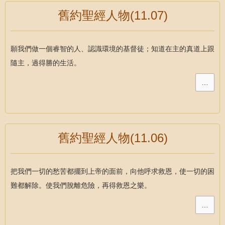
舊約聖經人物(11.07)
願我們做一個睿智的人、認識環境的基督徒；知道在主的真道上跟
隨主，過得勝的生活。
…
舊約聖經人物(11.06)
把我們一切的愁苦都擺到上帝的面前，向他呼求救恩，使一切的困
難都解除。使我們脫離危險，再得救恩之樂。
…