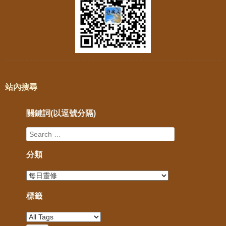
站內搜尋
關鍵詞(以逗號分隔)
分類
標籤