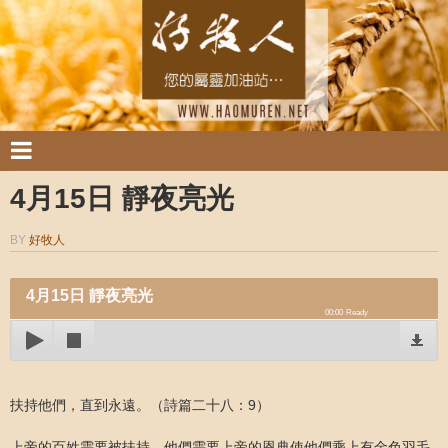
4月15日 靜夜亮光
BY
好牧人
4月15日 靜夜亮光
00:00
Ready
扶持他們，直到永遠。（詩篇二十八：9）
上帝的百姓需要被扶持。他們需要上帝的恩典使他們乘上有金色羽毛