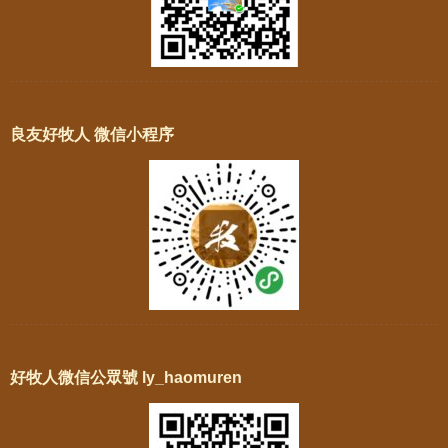
良友好牧人 微信小程序
好牧人微信公眾號 ly_haomuren