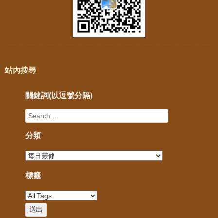
站內搜尋
關鍵詞(以逗號分隔)
分類
標籤