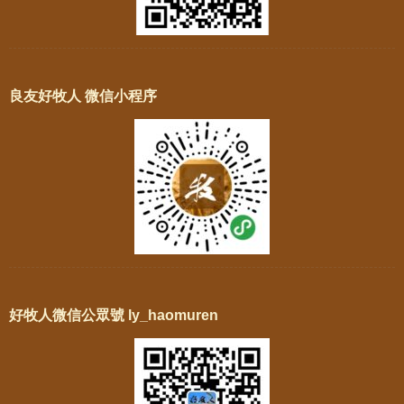
良友好牧人 微信小程序
好牧人微信公眾號 ly_haomuren