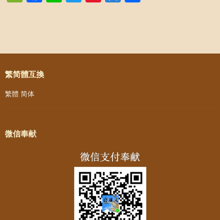
Weibo
Post navigation
繁简體互換
繁體
简体
微信奉献