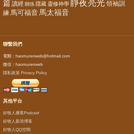
靜夜亮光
篇
領袖訓
讀經
隱藏
靈修神學
關係
馬太福音
馬可福音
練
聯繫我們
電郵：haomurenweb@hotmail.com
微信：haomurenweb
隱私政策 Privacy Policy
其他平台
好牧人播客Podcast
好牧人新浪博客
好牧人QQ空間