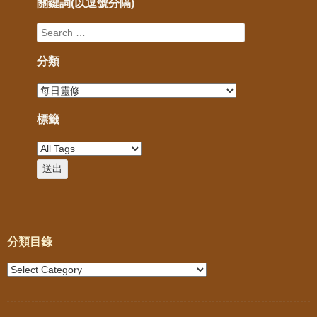
關鍵詞(以逗號分隔)
分類
標籤
分類目錄