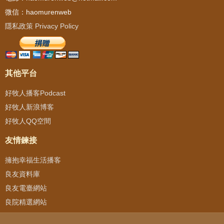
微信：haomurenweb
隱私政策 Privacy Policy
其他平台
好牧人播客Podcast
好牧人新浪博客
好牧人QQ空間
友情鍊接
擁抱幸福生活播客
良友資料庫
良友電臺網站
良院精選網站