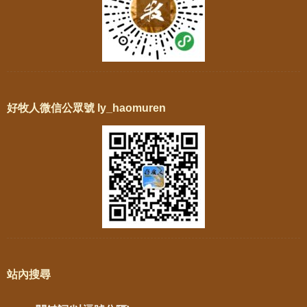
好牧人微信公眾號 ly_haomuren
站內搜尋