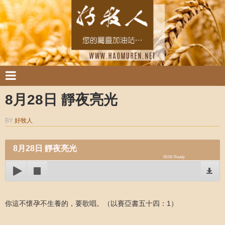
8月28日 靜夜亮光
BY
好牧人
8月28日 靜夜亮光
00:00
Ready
你這不懷孕不生養的，要歌唱。（以賽亞書五十四：1）