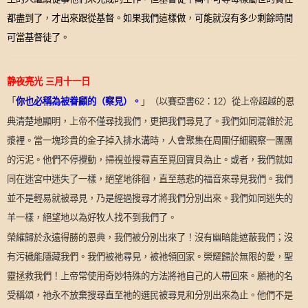
都盡到了
，
才出來跟從基督。如果我們這樣做
，
可能就沒有多少剩餘時間
可當基督徒了。
静夜亮光
三月十一日
「
」
（以賽亞書
：
）從上帝超越的恩
你也必稱為被眷顧的（察見）。
62
12
典清楚地顯明，上帝不僅尋找我們，更把我們尋見了。我們如同混雜於泥
漿裡。當一塊珍貴的金子掉入排水溝時，人會聚集在周圍仔細觀察一團團
的污泥。他們不停攪動，掃視並搜尋直至覓回寶貝為止。或者，我們就如
同在迷宮中迷失了一樣，絕望地徘徊，直至慈悲的福音來尋見我們。我們
並不是輕易就被尋見，乃是經過搜尋才將我們分別出來。我們如同迷失的
羊一樣，絕望地以為好牧人找不到我們了。
榮繀歸於永遠得勝的恩典，我們被分別出來了！沒有幽暗能遮蔽我們；沒
有污穢能隱藏我們。我們被祂尋見，被祂領回家。榮耀歸於無限的愛，聖
靈拯救我們！上帝常使用奇妙特殊的方法將祂自己的人帶回來。願祂的名
受稱頌，祂永不放棄搜尋直至祂的選民被尋見和分別出來為止。他們不是