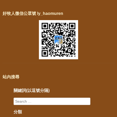
好牧人微信公眾號 ly_haomuren
站內搜尋
關鍵詞(以逗號分隔)
分類