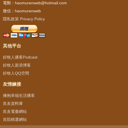
電郵：haomurenweb@hotmail.com
微信：haomurenweb
隱私政策 Privacy Policy
其他平台
好牧人播客Podcast
好牧人新浪博客
好牧人QQ空間
友情鍊接
擁抱幸福生活播客
良友資料庫
良友電臺網站
良院精選網站