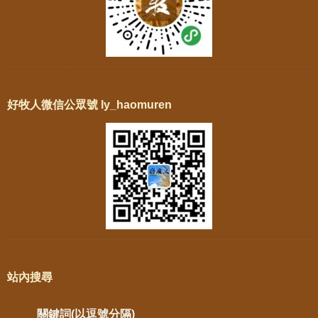
好牧人微信公眾號 ly_haomuren
站內搜尋
關鍵詞(以逗號分隔)