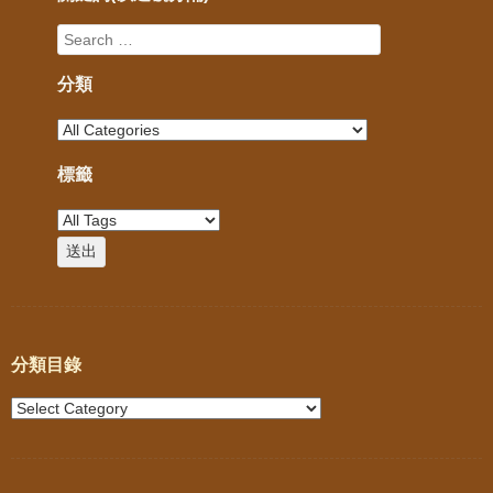
分類
標籤
分類目錄