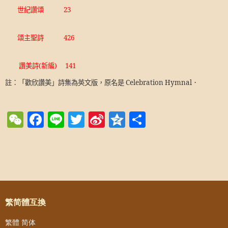
世紀讚頌
23
頌主聖詩
426
讚美詩
(
新編
)
141
註：「歡欣讚美」詩集為英文版，原名是
Celebration Hymnal
．
WeChat
Facebook
Line
Twitter
Sina
Qzone
Share
Weibo
Post navigation
繁简體互換
繁體
简体