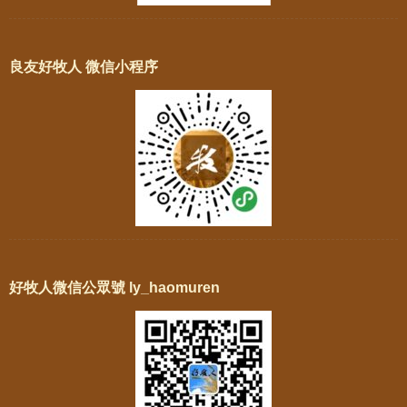
良友好牧人 微信小程序
好牧人微信公眾號 ly_haomuren